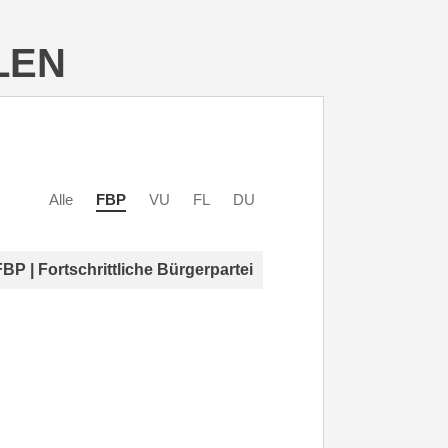
LEN
Alle
FBP
VU
FL
DU
FBP | Fortschrittliche Bürgerpartei