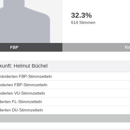
32.3
%
614 Stimmen
FBP
Er
unft: Helmut Büchel
eränderten FBP-Stimmzetteln
änderten FBP-Stimmzetteln
änderten VU-Stimmzetteln
derten FL-Stimmzetteln
nderten DU-Stimmzetteln