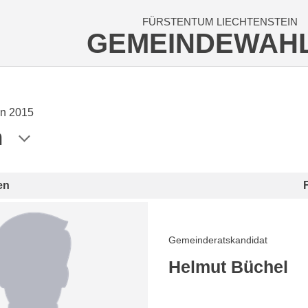
FÜRSTENTUM LIECHTENSTEIN
GEMEINDEWAH
n 2015
n
en
Gemeinderatskandidat
Helmut Büchel