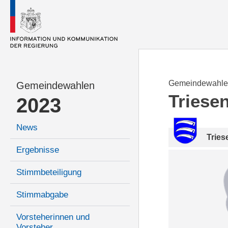
Gemeindewahle
Gemeindewahlen
Triese
2023
News
Tries
Ergebnisse
Stimmbeteiligung
Stimmabgabe
Vorsteherinnen und
Vorsteher