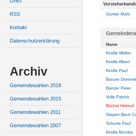
Links
Vorsteherkandi
RSS
Günter Mahl
Kontakt
Gemeindera
Datenschutzerklärung
Name
Kindle Walter
Kindle Albert
Archiv
Kindle Paul
Banzer Domini
Gemeindewahlen 2019
Banzer Peter
Volle Patrick
Gemeindewahlen 2015
Büchel Helmut
Gemeindewahlen 2011
Diepen-Beck Ca
Schurte Paul
Gemeindewahlen 2007
Kindle Monika