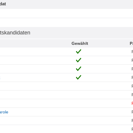
dat
tskandidaten
Gewählt
P
k
role