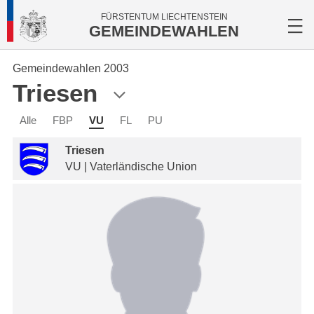
FÜRSTENTUM LIECHTENSTEIN
GEMEINDEWAHLEN
Gemeindewahlen 2003
Triesen
Alle
FBP
VU
FL
PU
Triesen
VU | Vaterländische Union