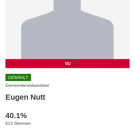
VU
GEWÄHLT
Gemeinderatskandidat
Eugen Nutt
40.1
%
613 Stimmen