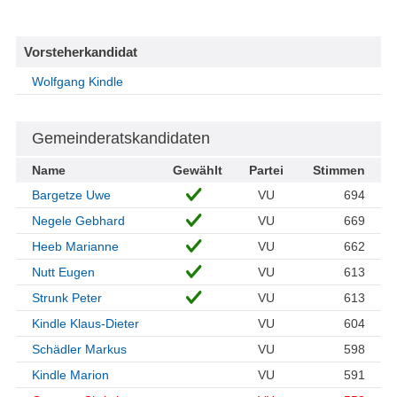
Vorsteherkandidat
Wolfgang Kindle
Gemeinderatskandidaten
Name
Gewählt
Partei
Stimmen
Bargetze Uwe
VU
694
Negele Gebhard
VU
669
Heeb Marianne
VU
662
Nutt Eugen
VU
613
Strunk Peter
VU
613
Kindle Klaus-Dieter
VU
604
Schädler Markus
VU
598
Kindle Marion
VU
591