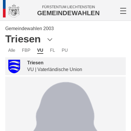
FÜRSTENTUM LIECHTENSTEIN
GEMEINDEWAHLEN
Gemeindewahlen 2003
Triesen
Alle
FBP
VU
FL
PU
Triesen
VU | Vaterländische Union