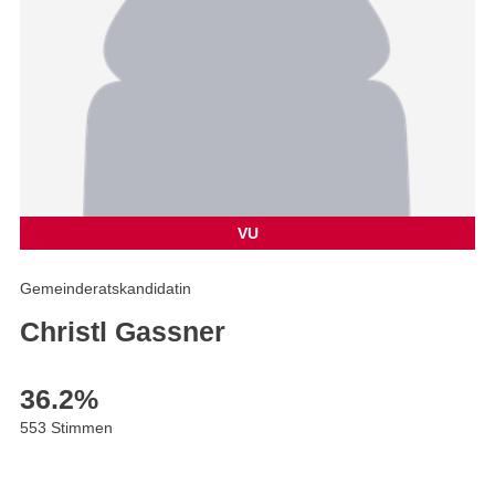
VU
Gemeinderatskandidatin
Christl Gassner
36.2
%
553 Stimmen