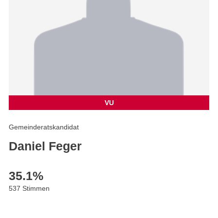
VU
Gemeinderatskandidat
Daniel Feger
35.1
%
537 Stimmen