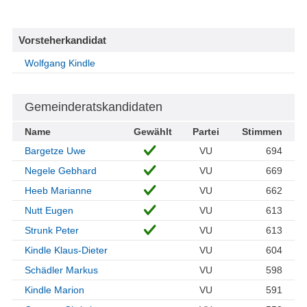
Vorsteherkandidat
Wolfgang Kindle
Gemeinderatskandidaten
Name
Gewählt
Partei
Stimmen
Bargetze Uwe
VU
694
Negele Gebhard
VU
669
Heeb Marianne
VU
662
Nutt Eugen
VU
613
Strunk Peter
VU
613
Kindle Klaus-Dieter
VU
604
Schädler Markus
VU
598
Kindle Marion
VU
591