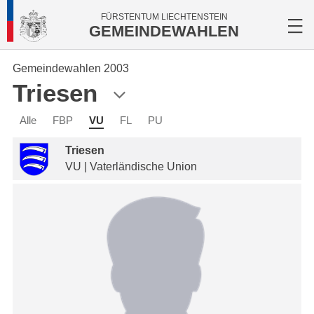
FÜRSTENTUM LIECHTENSTEIN
GEMEINDEWAHLEN
Gemeindewahlen 2003
Triesen
Alle
FBP
VU
FL
PU
Triesen
VU | Vaterländische Union