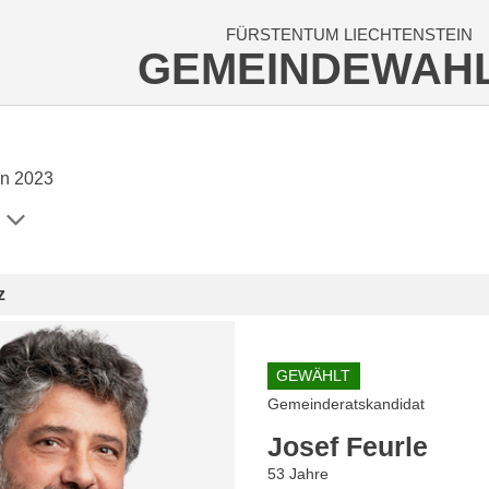
FÜRSTENTUM LIECHTENSTEIN
GEMEINDEWAH
n 2023
z
GEWÄHLT
Gemeinderatskandidat
Josef Feurle
53 Jahre