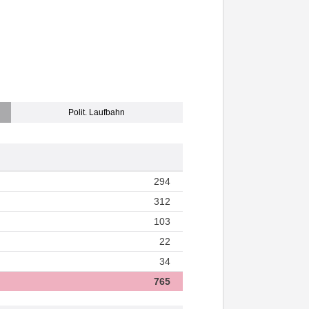
Polit. Laufbahn
294
312
103
22
34
765