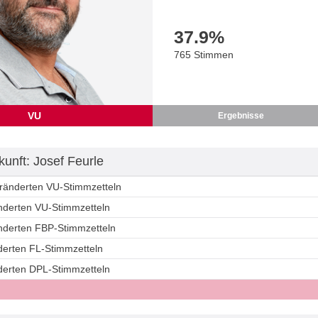
37.9
%
765 Stimmen
VU
Ergebnisse
unft: Josef Feurle
eränderten VU-Stimmzetteln
änderten VU-Stimmzetteln
änderten FBP-Stimmzetteln
derten FL-Stimmzetteln
nderten DPL-Stimmzetteln