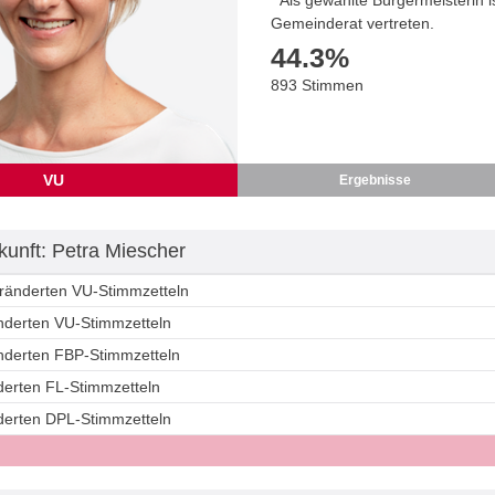
Gemeinderat vertreten.
44.3
%
893 Stimmen
VU
Ergebnisse
unft: Petra Miescher
eränderten VU-Stimmzetteln
änderten VU-Stimmzetteln
änderten FBP-Stimmzetteln
derten FL-Stimmzetteln
nderten DPL-Stimmzetteln