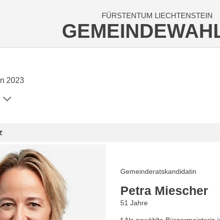
FÜRSTENTUM LIECHTENSTEIN
GEMEINDEWAH
n 2023
z
Gemeinderatskandidatin
Petra Miescher
51 Jahre
* Als gewählte Bürgermeisterin i