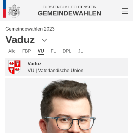
FÜRSTENTUM LIECHTENSTEIN
GEMEINDEWAHLEN
Gemeindewahlen 2023
Vaduz
Alle
FBP
VU
FL
DPL
JL
Vaduz
VU | Vaterländische Union