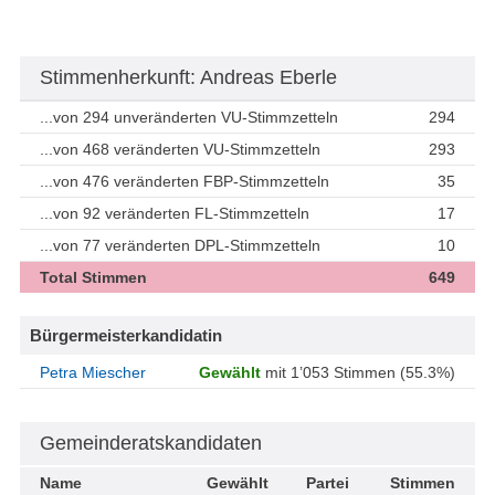
Stimmenherkunft: Andreas Eberle
...von 294 unveränderten VU-Stimmzetteln
294
...von 468 veränderten VU-Stimmzetteln
293
...von 476 veränderten FBP-Stimmzetteln
35
...von 92 veränderten FL-Stimmzetteln
17
...von 77 veränderten DPL-Stimmzetteln
10
Total Stimmen
649
Bürgermeisterkandidatin
Petra Miescher
Gewählt
mit 1’053 Stimmen (55.3%)
Gemeinderatskandidaten
Name
Gewählt
Partei
Stimmen