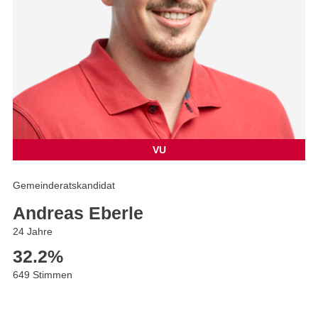
VU
Gemeinderatskandidat
Andreas Eberle
24 Jahre
32.2
%
649 Stimmen