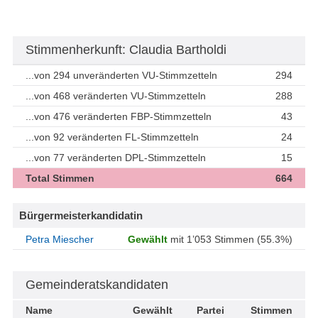
Stimmenherkunft: Claudia Bartholdi
...von 294 unveränderten VU-Stimmzetteln
294
...von 468 veränderten VU-Stimmzetteln
288
...von 476 veränderten FBP-Stimmzetteln
43
...von 92 veränderten FL-Stimmzetteln
24
...von 77 veränderten DPL-Stimmzetteln
15
Total Stimmen
664
Bürgermeisterkandidatin
Petra Miescher
Gewählt
mit 1’053 Stimmen (55.3%)
Gemeinderatskandidaten
Name
Gewählt
Partei
Stimmen