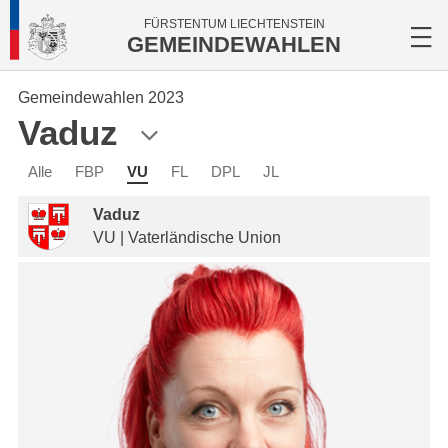
FÜRSTENTUM LIECHTENSTEIN
GEMEINDEWAHLEN
Gemeindewahlen 2023
Vaduz
Alle
FBP
VU
FL
DPL
JL
Vaduz
VU | Vaterländische Union