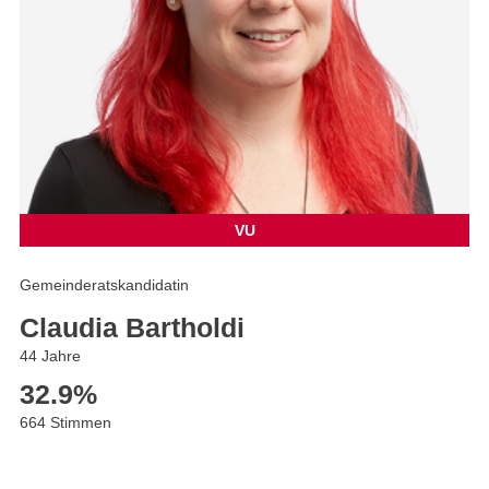
VU
Gemeinderatskandidatin
Claudia Bartholdi
44 Jahre
32.9
%
664 Stimmen