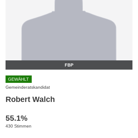
FBP
GEWÄHLT
Gemeinderatskandidat
Robert Walch
55.1
%
430 Stimmen