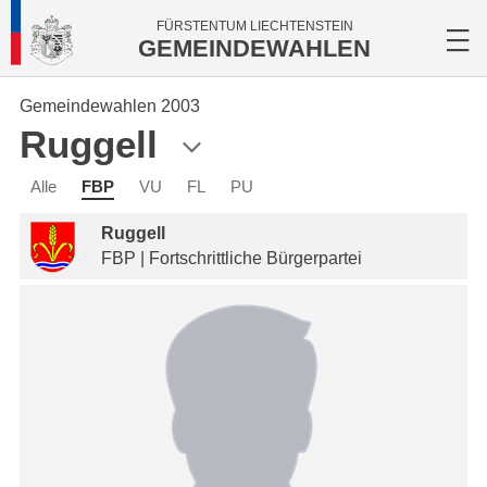
FÜRSTENTUM LIECHTENSTEIN
GEMEINDEWAHLEN
Gemeindewahlen 2003
Ruggell
Alle
FBP
VU
FL
PU
Ruggell
FBP | Fortschrittliche Bürgerpartei