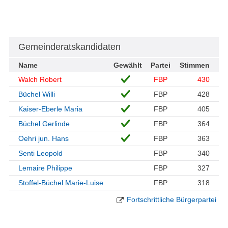
Gemeinderatskandidaten
Name
Gewählt
Partei
Stimmen
Walch Robert
FBP
430
Büchel Willi
FBP
428
Kaiser-Eberle Maria
FBP
405
Büchel Gerlinde
FBP
364
Oehri jun. Hans
FBP
363
Senti Leopold
FBP
340
Lemaire Philippe
FBP
327
Stoffel-Büchel Marie-Luise
FBP
318
Fortschrittliche Bürgerpartei