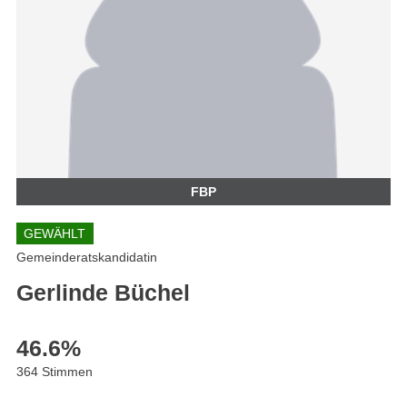
FBP
GEWÄHLT
Gemeinderatskandidatin
Gerlinde Büchel
46.6
%
364 Stimmen