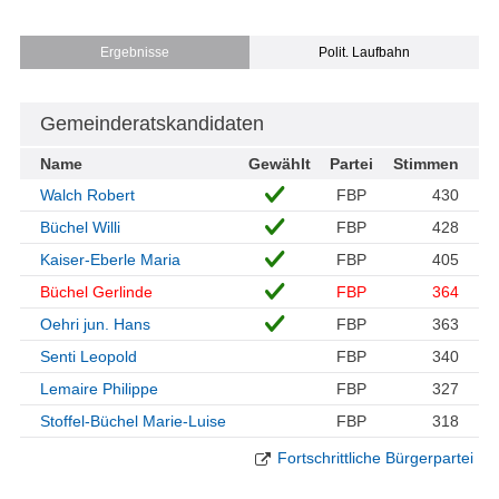
Ergebnisse
Polit. Laufbahn
Gemeinderatskandidaten
Name
Gewählt
Partei
Stimmen
Walch Robert
FBP
430
Büchel Willi
FBP
428
Kaiser-Eberle Maria
FBP
405
Büchel Gerlinde
FBP
364
Oehri jun. Hans
FBP
363
Senti Leopold
FBP
340
Lemaire Philippe
FBP
327
Stoffel-Büchel Marie-Luise
FBP
318
Fortschrittliche Bürgerpartei