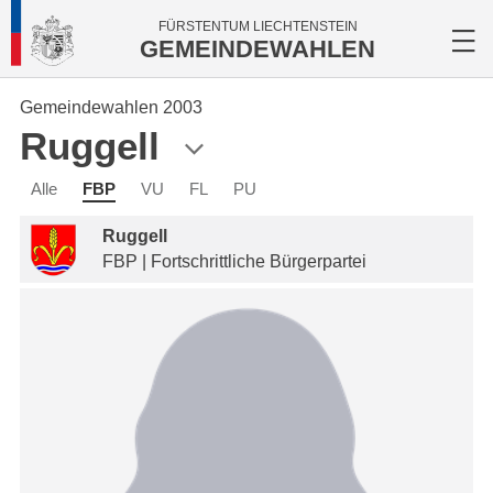
FÜRSTENTUM LIECHTENSTEIN
GEMEINDEWAHLEN
Gemeindewahlen 2003
Ruggell
Alle
FBP
VU
FL
PU
Ruggell
FBP | Fortschrittliche Bürgerpartei