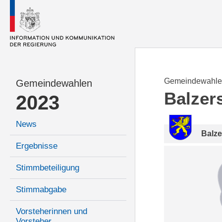
Gemeindewahle
Gemeindewahlen
Balzer
2023
News
Balze
Ergebnisse
Stimmbeteiligung
Stimmabgabe
Vorsteherinnen und
Vorsteher