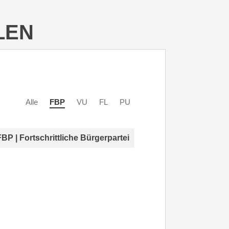
LEN
Alle
FBP
VU
FL
PU
FBP | Fortschrittliche Bürgerpartei