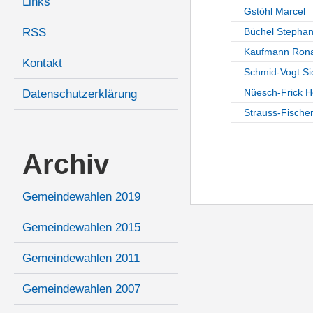
Links
Gstöhl Marcel
RSS
Büchel Stepha
Kaufmann Rona
Kontakt
Schmid-Vogt Si
Nüesch-Frick H
Datenschutzerklärung
Strauss-Fische
Archiv
Gemeindewahlen 2019
Gemeindewahlen 2015
Gemeindewahlen 2011
Gemeindewahlen 2007