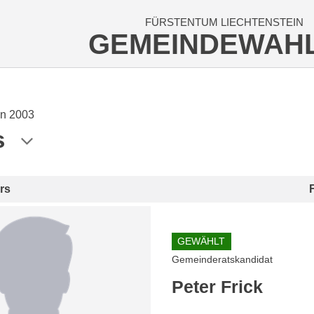
FÜRSTENTUM LIECHTENSTEIN
GEMEINDEWAH
n 2003
s
rs
GEWÄHLT
Gemeinderatskandidat
Peter Frick