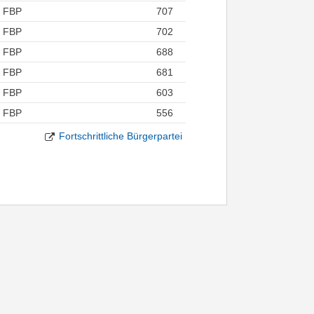
FBP
707
FBP
702
FBP
688
FBP
681
FBP
603
FBP
556
Fortschrittliche Bürgerpartei