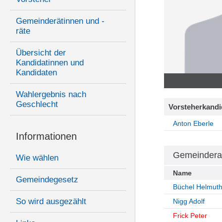
Gemeinderätinnen und -
räte
Übersicht der
Kandidatinnen und
Kandidaten
Wahlergebnis nach
Geschlecht
Vorsteherkandi
Anton Eberle
Informationen
Gemeindera
Wie wählen
Name
Gemeindegesetz
Büchel Helmut
So wird ausgezählt
Nigg Adolf
Frick Peter