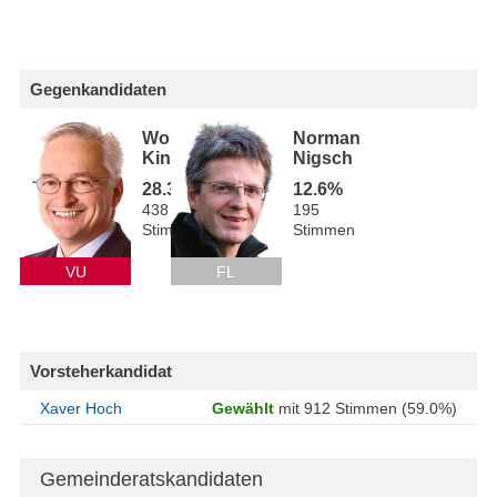
Gegenkandidaten
Wolfgang
Norman
Kindle
Nigsch
28.3%
12.6%
438
195
Stimmen
Stimmen
VU
FL
Vorsteherkandidat
Xaver Hoch
Gewählt
mit 912 Stimmen (59.0%)
Gemeinderatskandidaten