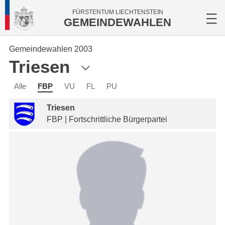
FÜRSTENTUM LIECHTENSTEIN
GEMEINDEWAHLEN
Gemeindewahlen 2003
Triesen
Alle
FBP
VU
FL
PU
Triesen
FBP | Fortschrittliche Bürgerpartei