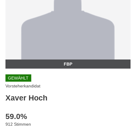
FBP
GEWÄHLT
Vorsteherkandidat
Xaver Hoch
59.0
%
912 Stimmen