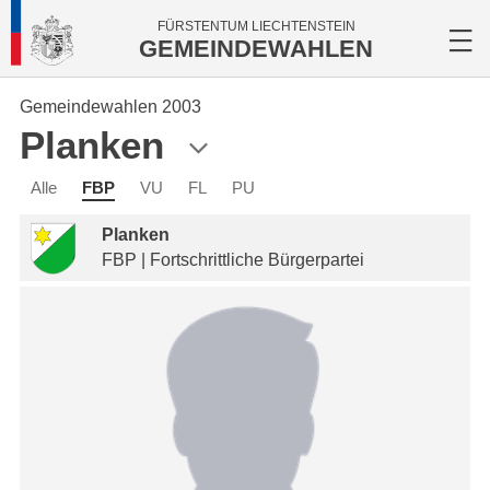
FÜRSTENTUM LIECHTENSTEIN
GEMEINDEWAHLEN
Gemeindewahlen 2003
Planken
Alle
FBP
VU
FL
PU
Planken
FBP | Fortschrittliche Bürgerpartei