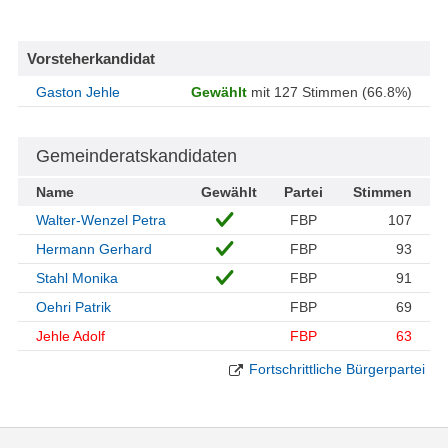
Vorsteherkandidat
Gaston Jehle
Gewählt
mit 127 Stimmen (66.8%)
Gemeinderatskandidaten
Name
Gewählt
Partei
Stimmen
Walter-Wenzel Petra
FBP
107
Hermann Gerhard
FBP
93
Stahl Monika
FBP
91
Oehri Patrik
FBP
69
Jehle Adolf
FBP
63
Fortschrittliche Bürgerpartei