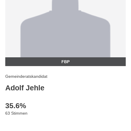
FBP
Gemeinderatskandidat
Adolf Jehle
35.6
%
63 Stimmen