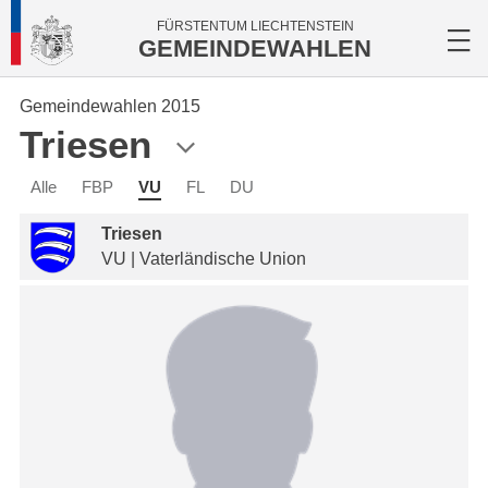
FÜRSTENTUM LIECHTENSTEIN
GEMEINDEWAHLEN
Gemeindewahlen 2015
Triesen
Alle
FBP
VU
FL
DU
Triesen
VU | Vaterländische Union