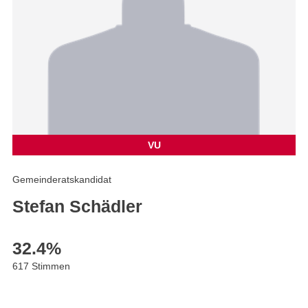
VU
Gemeinderatskandidat
Stefan Schädler
32.4
%
617 Stimmen