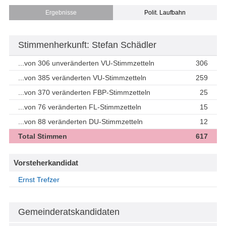
Ergebnisse
Polit. Laufbahn
Stimmenherkunft: Stefan Schädler
...von 306 unveränderten VU-Stimmzetteln
306
...von 385 veränderten VU-Stimmzetteln
259
...von 370 veränderten FBP-Stimmzetteln
25
...von 76 veränderten FL-Stimmzetteln
15
...von 88 veränderten DU-Stimmzetteln
12
Total Stimmen
617
Vorsteherkandidat
Ernst Trefzer
Gemeinderatskandidaten