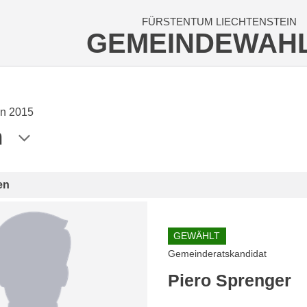
FÜRSTENTUM LIECHTENSTEIN
GEMEINDEWAH
n 2015
n
en
GEWÄHLT
Gemeinderatskandidat
Piero Sprenger