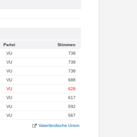
Partei
Stimmen
VU
738
VU
738
VU
738
VU
688
VU
628
VU
617
VU
592
VU
567
Vaterländische Union