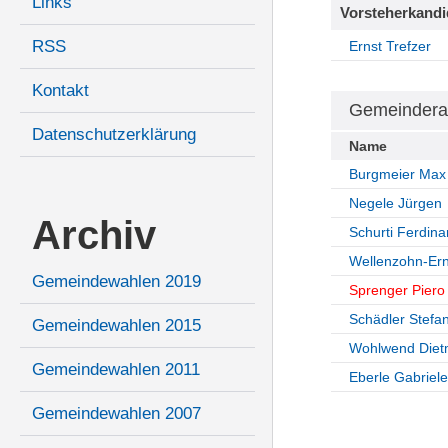
Links
Vorsteherkandi
RSS
Ernst Trefzer
Kontakt
Gemeindera
Datenschutzerklärung
Name
Burgmeier Max
Negele Jürgen
Archiv
Schurti Ferdin
Wellenzohn-Ern
Gemeindewahlen 2019
Sprenger Piero
Schädler Stefa
Gemeindewahlen 2015
Wohlwend Diet
Gemeindewahlen 2011
Eberle Gabriele
Gemeindewahlen 2007