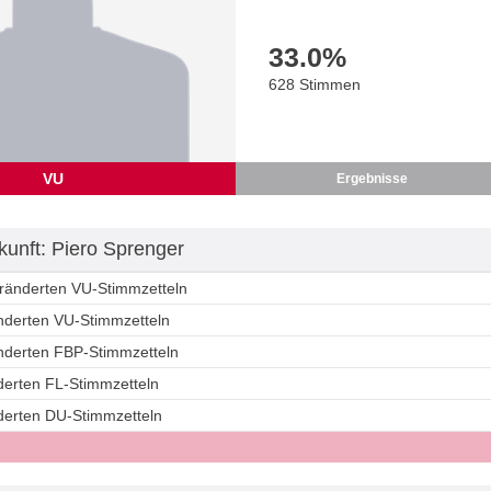
33.0
%
628 Stimmen
VU
Ergebnisse
unft: Piero Sprenger
eränderten VU-Stimmzetteln
änderten VU-Stimmzetteln
änderten FBP-Stimmzetteln
derten FL-Stimmzetteln
nderten DU-Stimmzetteln