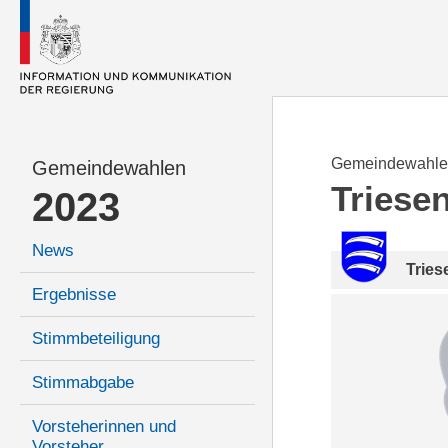
Gemeindewahle
Gemeindewahlen
Triese
2023
News
Tries
Ergebnisse
Stimmbeteiligung
Stimmabgabe
Vorsteherinnen und
Vorsteher