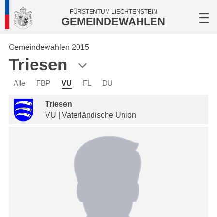
FÜRSTENTUM LIECHTENSTEIN
GEMEINDEWAHLEN
Gemeindewahlen 2015
Triesen
Alle
FBP
VU
FL
DU
Triesen
VU | Vaterländische Union