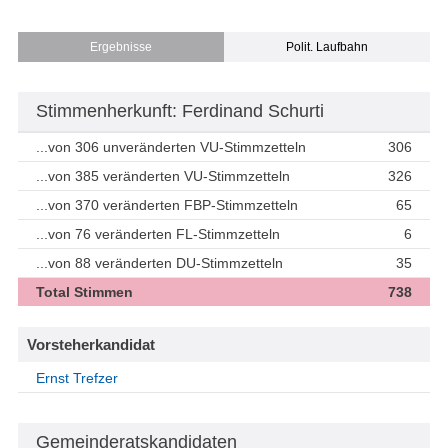
Ergebnisse
Polit. Laufbahn
Stimmenherkunft: Ferdinand Schurti
...von 306 unveränderten VU-Stimmzetteln
306
...von 385 veränderten VU-Stimmzetteln
326
...von 370 veränderten FBP-Stimmzetteln
65
...von 76 veränderten FL-Stimmzetteln
6
...von 88 veränderten DU-Stimmzetteln
35
Total Stimmen
738
Vorsteherkandidat
Ernst Trefzer
Gemeinderatskandidaten