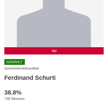
VU
GEWÄHLT
Gemeinderatskandidat
Ferdinand Schurti
38.8
%
738 Stimmen