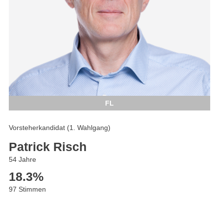
FL
Vorsteherkandidat (1. Wahlgang)
Patrick Risch
54 Jahre
18.3
%
97 Stimmen