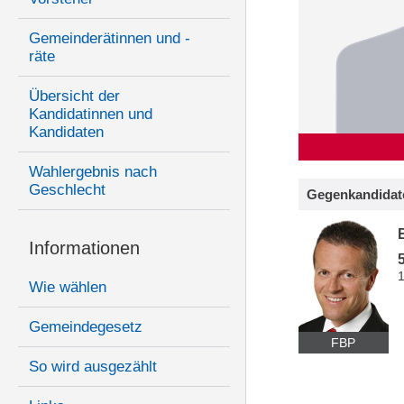
Gemeinderätinnen und -
räte
Übersicht der
Kandidatinnen und
Kandidaten
Wahlergebnis nach
Geschlecht
Gegenkandidat
Informationen
Wie wählen
Gemeindegesetz
FBP
So wird ausgezählt