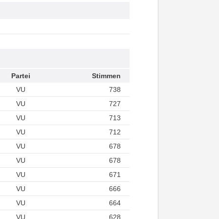
Partei
Stimmen
VU
738
VU
727
VU
713
VU
712
VU
678
VU
678
VU
671
VU
666
VU
664
VU
628