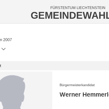
FÜRSTENTUM LIECHTENSTEIN
GEMEINDEWAH
n 2007
z
Bürgermeisterkandidat
Werner Hemmerl