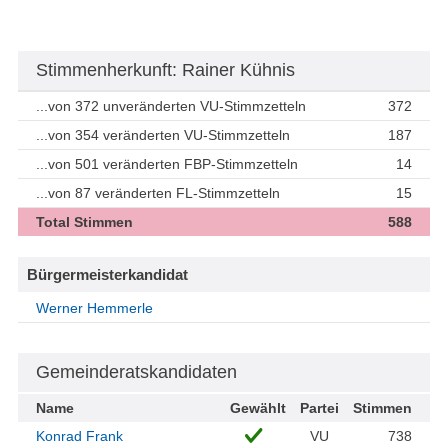
Stimmenherkunft: Rainer Kühnis
...von 372 unveränderten VU-Stimmzetteln
372
...von 354 veränderten VU-Stimmzetteln
187
...von 501 veränderten FBP-Stimmzetteln
14
...von 87 veränderten FL-Stimmzetteln
15
Total Stimmen
588
Bürgermeisterkandidat
Werner Hemmerle
Gemeinderatskandidaten
Name
Gewählt
Partei
Stimmen
Konrad Frank
VU
738