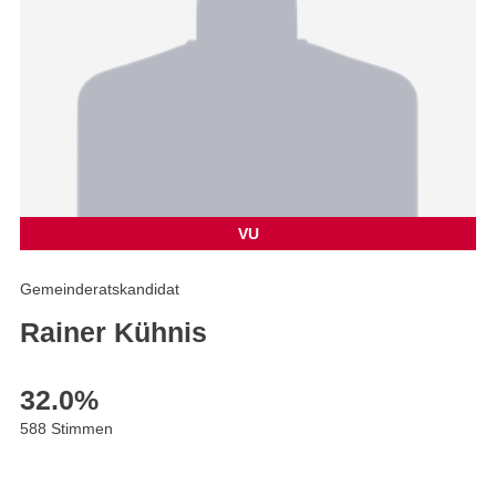
VU
Gemeinderatskandidat
Rainer Kühnis
32.0
%
588 Stimmen