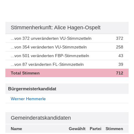
Stimmenherkunft: Alice Hagen-Ospelt
...von 372 unveränderten VU-Stimmzetteln
372
...von 354 veränderten VU-Stimmzetteln
258
...von 501 veränderten FBP-Stimmzetteln
43
...von 87 veränderten FL-Stimmzetteln
39
Total Stimmen
712
Bürgermeisterkandidat
Werner Hemmerle
Gemeinderatskandidaten
Name
Gewählt
Partei
Stimmen