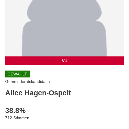
VU
GEWÄHLT
Gemeinderatskandidatin
Alice Hagen-Ospelt
38.8
%
712 Stimmen