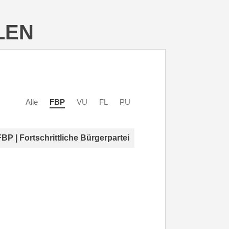
LEN
Alle
FBP
VU
FL
PU
FBP | Fortschrittliche Bürgerpartei