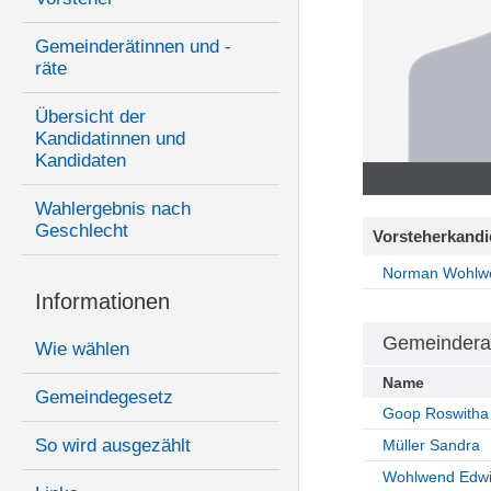
Gemeinderätinnen und -
räte
Übersicht der
Kandidatinnen und
Kandidaten
Wahlergebnis nach
Geschlecht
Vorsteherkandi
Norman Wohlw
Informationen
Gemeindera
Wie wählen
Name
Gemeindegesetz
Goop Roswitha
So wird ausgezählt
Müller Sandra
Wohlwend Edw