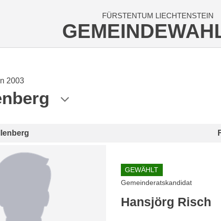
FÜRSTENTUM LIECHTENSTEIN
GEMEINDEWAH
n 2003
enberg
llenberg
GEWÄHLT
Gemeinderatskandidat
Hansjörg Risch