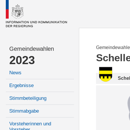
Gemeindewahle
Gemeindewahlen
Schell
2023
News
Sche
Ergebnisse
Stimmbeteiligung
Stimmabgabe
Vorsteherinnen und
Vorsteher