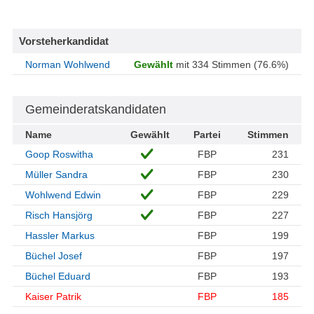
Vorsteherkandidat
Norman Wohlwend
Gewählt
mit 334 Stimmen (76.6%)
Gemeinderatskandidaten
Name
Gewählt
Partei
Stimmen
Goop Roswitha
FBP
231
Müller Sandra
FBP
230
Wohlwend Edwin
FBP
229
Risch Hansjörg
FBP
227
Hassler Markus
FBP
199
Büchel Josef
FBP
197
Büchel Eduard
FBP
193
Kaiser Patrik
FBP
185