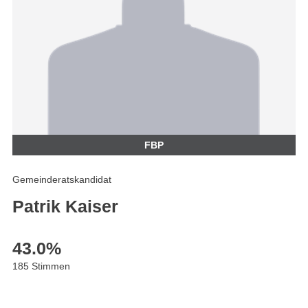
FBP
Gemeinderatskandidat
Patrik Kaiser
43.0
%
185 Stimmen