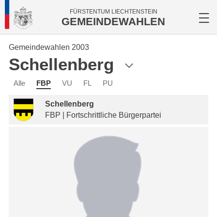
FÜRSTENTUM LIECHTENSTEIN
GEMEINDEWAHLEN
Gemeindewahlen 2003
Schellenberg
Alle
FBP
VU
FL
PU
Schellenberg
FBP | Fortschrittliche Bürgerpartei