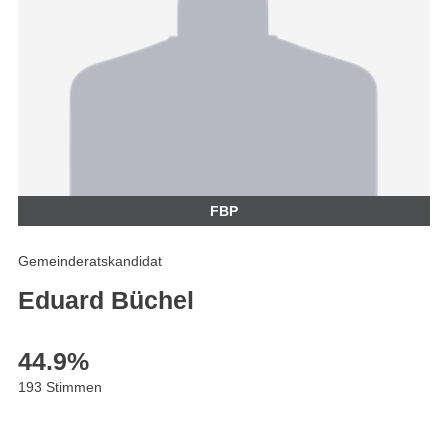
FBP
Gemeinderatskandidat
Eduard Büchel
44.9
%
193 Stimmen