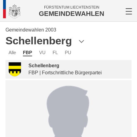
FÜRSTENTUM LIECHTENSTEIN
GEMEINDEWAHLEN
Gemeindewahlen 2003
Schellenberg
Alle
FBP
VU
FL
PU
Schellenberg
FBP | Fortschrittliche Bürgerpartei