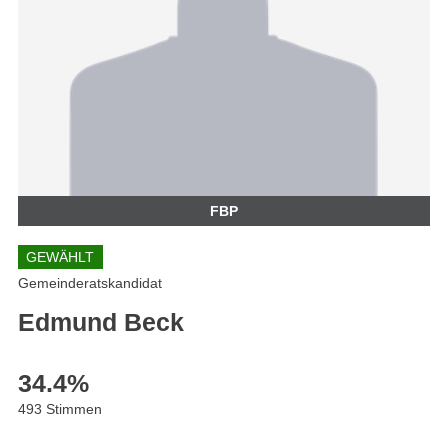
FBP
GEWÄHLT
Gemeinderatskandidat
Edmund Beck
34.4
%
493 Stimmen