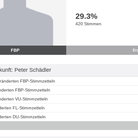
29.3
%
420 Stimmen
FBP
Er
unft: Peter Schädler
eränderten FBP-Stimmzetteln
änderten FBP-Stimmzetteln
änderten VU-Stimmzetteln
derten FL-Stimmzetteln
nderten DU-Stimmzetteln