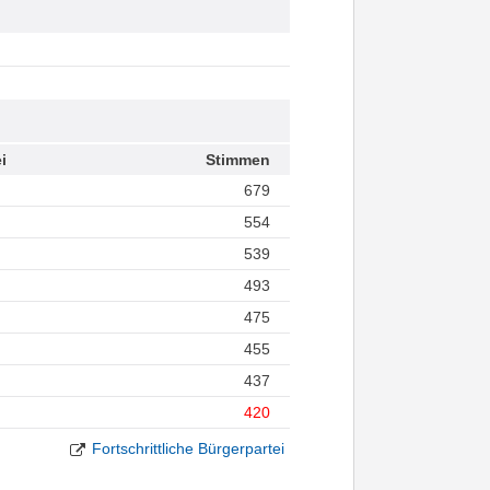
i
Stimmen
679
554
539
493
475
455
437
420
Fortschrittliche Bürgerpartei