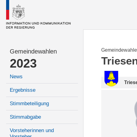
Gemeindewahle
Gemeindewahlen
Triese
2023
News
Tries
Ergebnisse
Stimmbeteiligung
Stimmabgabe
Vorsteherinnen und
Vorsteher