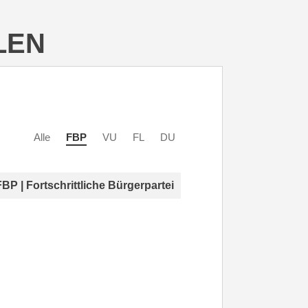
LEN
Alle
FBP
VU
FL
DU
FBP | Fortschrittliche Bürgerpartei