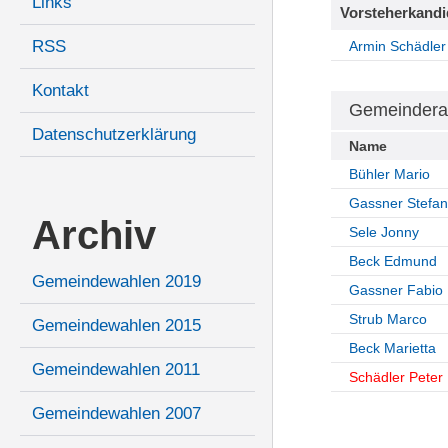
Links
Vorsteherkandi
RSS
Armin Schädler
Kontakt
Gemeindera
Datenschutzerklärung
Name
Bühler Mario
Gassner Stefan
Archiv
Sele Jonny
Beck Edmund
Gemeindewahlen 2019
Gassner Fabio
Strub Marco
Gemeindewahlen 2015
Beck Marietta
Gemeindewahlen 2011
Schädler Peter
Gemeindewahlen 2007