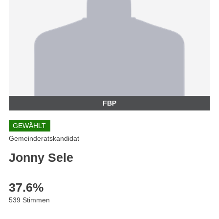
FBP
GEWÄHLT
Gemeinderatskandidat
Jonny Sele
37.6
%
539 Stimmen