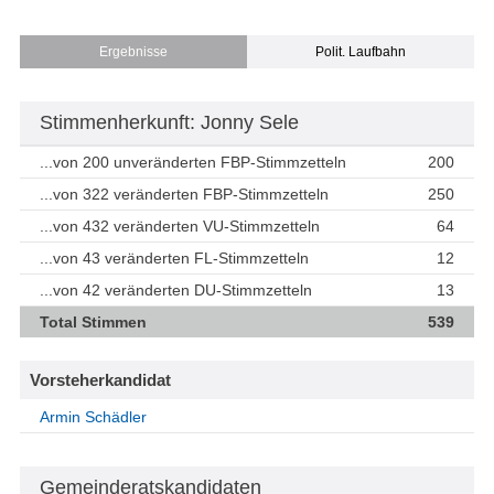
Ergebnisse
Polit. Laufbahn
Stimmenherkunft: Jonny Sele
...von 200 unveränderten FBP-Stimmzetteln
200
...von 322 veränderten FBP-Stimmzetteln
250
...von 432 veränderten VU-Stimmzetteln
64
...von 43 veränderten FL-Stimmzetteln
12
...von 42 veränderten DU-Stimmzetteln
13
Total Stimmen
539
Vorsteherkandidat
Armin Schädler
Gemeinderatskandidaten