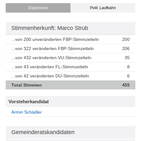
Ergebnisse
Polit. Laufbahn
Stimmenherkunft: Marco Strub
...von 200 unveränderten FBP-Stimmzetteln
200
...von 322 veränderten FBP-Stimmzetteln
206
...von 432 veränderten VU-Stimmzetteln
35
...von 43 veränderten FL-Stimmzetteln
8
...von 42 veränderten DU-Stimmzetteln
6
Total Stimmen
455
Vorsteherkandidat
Armin Schädler
Gemeinderatskandidaten