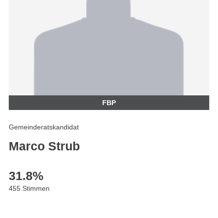
FBP
Gemeinderatskandidat
Marco Strub
31.8
%
455 Stimmen