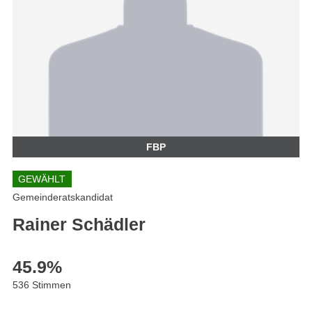
FBP
GEWÄHLT
Gemeinderatskandidat
Rainer Schädler
45.9
%
536 Stimmen