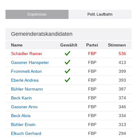
Ergebnisse
Polit. Laufbahn
Gemeinderatskandidaten
Name
Gewählt
Partei
Stimmen
Schädler Rainer
FBP
536
Gassner Hanspeter
FBP
413
Frommelt Anton
FBP
399
Eberle Andrea
FBP
393
Bühler Normann
FBP
387
Beck Karin
FBP
374
Gassner Arno
FBP
346
Beck Alois
FBP
334
Bühler Erwin
FBP
313
Elkuch Gerhard
FBP
294