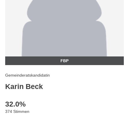
FBP
Gemeinderatskandidatin
Karin Beck
32.0
%
374 Stimmen