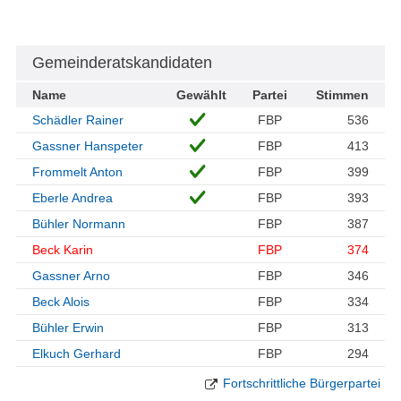
Gemeinderatskandidaten
Name
Gewählt
Partei
Stimmen
Schädler Rainer
FBP
536
Gassner Hanspeter
FBP
413
Frommelt Anton
FBP
399
Eberle Andrea
FBP
393
Bühler Normann
FBP
387
Beck Karin
FBP
374
Gassner Arno
FBP
346
Beck Alois
FBP
334
Bühler Erwin
FBP
313
Elkuch Gerhard
FBP
294
Fortschrittliche Bürgerpartei