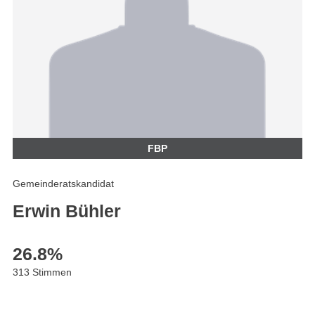
FBP
Gemeinderatskandidat
Erwin Bühler
26.8
%
313 Stimmen