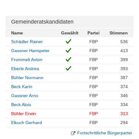
Gemeinderatskandidaten
Name
Gewählt
Partei
Stimmen
Schädler Rainer
FBP
536
Gassner Hanspeter
FBP
413
Frommelt Anton
FBP
399
Eberle Andrea
FBP
393
Bühler Normann
FBP
387
Beck Karin
FBP
374
Gassner Arno
FBP
346
Beck Alois
FBP
334
Bühler Erwin
FBP
313
Elkuch Gerhard
FBP
294
Fortschrittliche Bürgerpartei