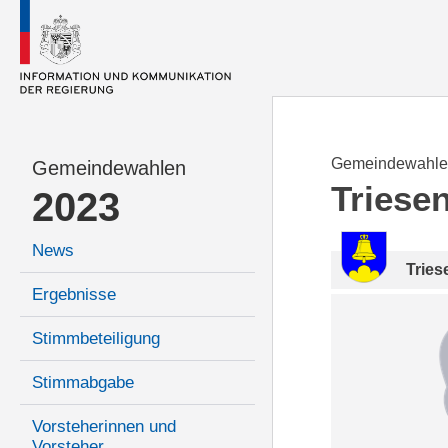
Gemeindewahle
Gemeindewahlen
Triese
2023
News
Tries
Ergebnisse
Stimmbeteiligung
Stimmabgabe
Vorsteherinnen und
Vorsteher