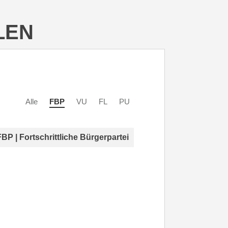
LEN
Alle
FBP
VU
FL
PU
FBP | Fortschrittliche Bürgerpartei