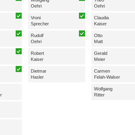
Oehri
Oehri
Vroni
Claudia
Sprecher
Kaiser
Rudolf
Otto
Oehri
Matt
Robert
Gerald
Kaiser
Meier
Dietmar
Carmen
Hasler
Felah-Walser
Wolfgang
r
Ritter