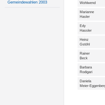
Gemeindewahlen 2003
Wohlwend
Marianne
Hasler
Edy
Hassler
Heinz
Gstöhl
Rainer
Beck
Barbara
Rodigari
Daniela
Meier-Eggenber