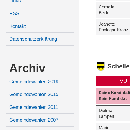
Links
Cornelia
Beck
RSS
Jeanette
Kontakt
Podlogar-Kranz
Datenschutzerklärung
Archiv
Schell
VU
Gemeindewahlen 2019
Keine Kandidat
Gemeindewahlen 2015
Kein Kandidat
Gemeindewahlen 2011
Dietmar
Lampert
Gemeindewahlen 2007
Mario