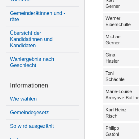
Gerner
Gemeinderätinnen und -
Werner
räte
Biberschulte
Übersicht der
Michael
Kandidatinnen und
Gerner
Kandidaten
Gina
Wahlergebnis nach
Hasler
Geschlecht
Toni
Schächle
Informationen
Marie-Louise
Arroyave-Batline
Wie wählen
Karl Heinz
Gemeindegesetz
Risch
So wird ausgezählt
Philipp
Gstöhl