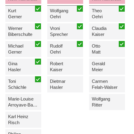
Kurt
Wolfgang
Theo
Gerner
Oehri
Oehri
Werner
Vroni
Claudia
Biberschulte
Sprecher
Kaiser
Michael
Rudolf
Otto
Gerner
Oehri
Matt
Gina
Robert
Gerald
Hasler
Kaiser
Meier
Toni
Dietmar
Carmen
Schächle
Hasler
Felah-Walser
Marie-Louise
Wolfgang
Arroyave-Batliner
Ritter
Karl Heinz
Risch