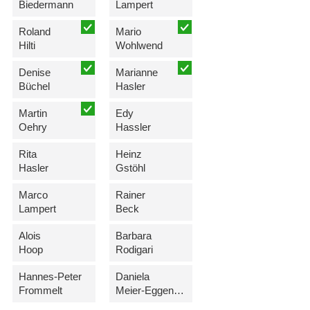
Biedermann
Lampert
Roland
Mario
Hilti
Wohlwend
Denise
Marianne
Büchel
Hasler
Martin
Edy
Oehry
Hassler
Rita
Heinz
Hasler
Gstöhl
Marco
Rainer
Lampert
Beck
Alois
Barbara
Hoop
Rodigari
Hannes-Peter
Daniela
Frommelt
Meier-Eggenberger