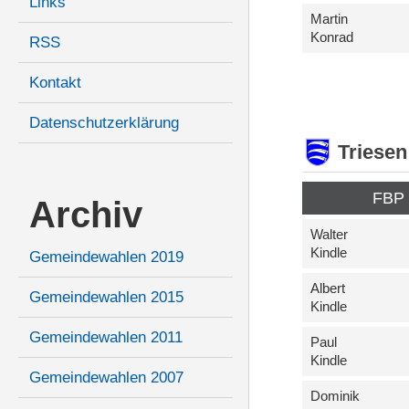
Links
Martin
Konrad
RSS
Kontakt
Datenschutzerklärung
Triesen
FBP
Archiv
Walter
Kindle
Gemeindewahlen 2019
Albert
Gemeindewahlen 2015
Kindle
Gemeindewahlen 2011
Paul
Kindle
Gemeindewahlen 2007
Dominik