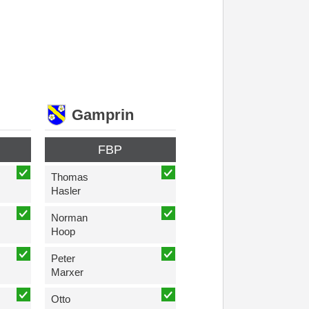
Gamprin
FBP
Thomas
Hasler
Norman
Hoop
Peter
Marxer
Otto