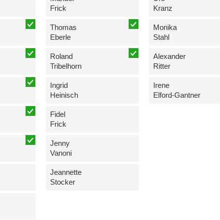
Frick
Kranz
Thomas
Monika
Eberle
Stahl
Roland
Alexander
Tribelhorn
Ritter
Ingrid
Irene
Heinisch
Elford-Gantner
Fidel
Frick
Jenny
Vanoni
Jeannette
Stocker