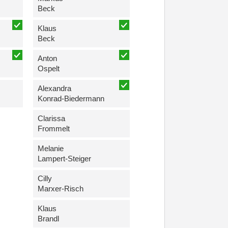
Beck
Klaus
Beck
Anton
Ospelt
Alexandra
Konrad-Biedermann
Clarissa
Frommelt
Melanie
Lampert-Steiger
Cilly
Marxer-Risch
Klaus
Brandl