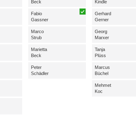
Beck
Kindle
Fabio
Gerhard
Gassner
Gerner
Marco
Georg
Strub
Marxer
Marietta
Tanja
Beck
Plüss
Peter
Marcus
Schädler
Büchel
Mehmet
Koc